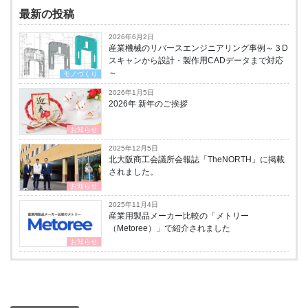
最新の投稿
2026年6月2日
産業機械のリバースエンジニアリング事例～３D
スキャンから設計・製作用CADデータまで対応
～
モノづくり
2026年1月5日
2026年 新年のご挨拶
お知らせ
2025年12月5日
北大阪商工会議所会報誌「TheNORTH」に掲載
されました。
お知らせ
2025年11月4日
産業用製品メーカー比較の「メトリー
（Metoree）」で紹介されました
お知らせ