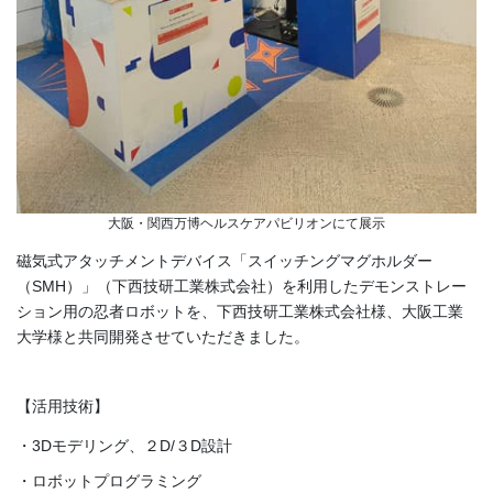
大阪・関西万博ヘルスケアパビリオンにて展示
磁気式アタッチメントデバイス「スイッチングマグホルダー
（SMH）」（下西技研工業株式会社）を利用したデモンストレー
ション用の忍者ロボットを、下西技研工業株式会社様、大阪工業
大学様と共同開発させていただきました。
【活用技術】
・3Dモデリング、２D/３D設計
・ロボットプログラミング