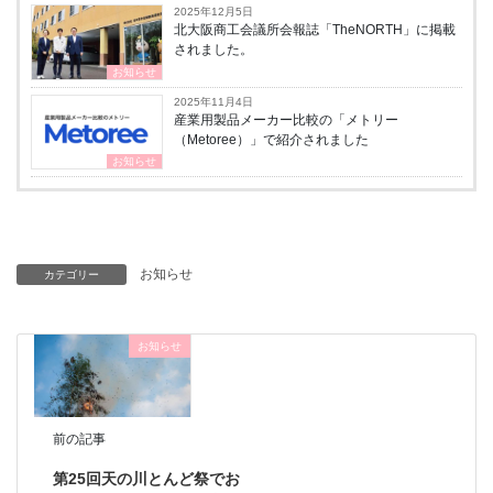
2025年12月5日
北大阪商工会議所会報誌「TheNORTH」に掲載
されました。
お知らせ
2025年11月4日
産業用製品メーカー比較の「メトリー
（Metoree）」で紹介されました
お知らせ
お知らせ
カテゴリー
お知らせ
前の記事
第25回天の川とんど祭でお