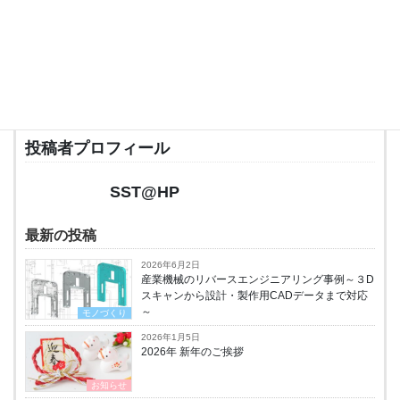
関連リンク
・
大阪府立北大阪高等職業技術専門校
投稿者プロフィール
SST@HP
最新の投稿
2026年6月2日
産業機械のリバースエンジニアリング事例～３D
スキャンから設計・製作用CADデータまで対応
～
モノづくり
2026年1月5日
2026年 新年のご挨拶
お知らせ