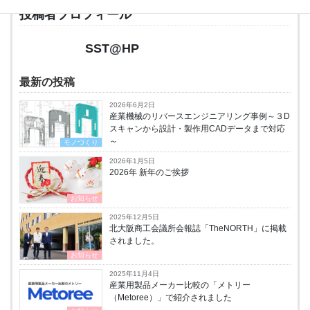
投稿者プロフィール
SST@HP
最新の投稿
2026年6月2日
産業機械のリバースエンジニアリング事例～３D
スキャンから設計・製作用CADデータまで対応
～
モノづくり
2026年1月5日
2026年 新年のご挨拶
お知らせ
2025年12月5日
北大阪商工会議所会報誌「TheNORTH」に掲載
されました。
お知らせ
2025年11月4日
産業用製品メーカー比較の「メトリー
（Metoree）」で紹介されました