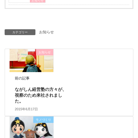
お知らせ
お知らせ
カテゴリー
お知らせ
前の記事
ながしん経営塾の方々が、
視察のため来社されまし
た。
2015年6月17日
モノづくり