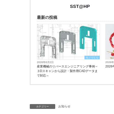
SST@HP
最新の投稿
モノづくり
2026年6月2日
2026
産業機械のリバースエンジニアリング事例～
202
３Dスキャンから設計・製作用CADデータま
で対応～
お知らせ
カテゴリー