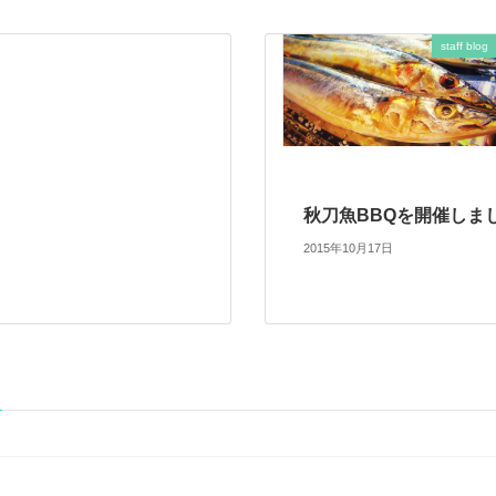
staff blog
秋刀魚BBQを開催しま
2015年10月17日