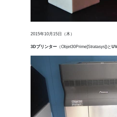
2015年10月15日（木）
3Dプリンター
（Objet30Prime[Stratasys])と
U