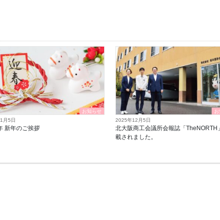
お知らせ
お
年1月5日
2025年12月5日
6年 新年のご挨拶
北大阪商工会議所会報誌「TheNORTH
載されました。