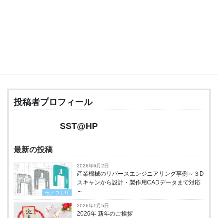
関連リンク
・
交野ヶ原フェスタ公式ページ
・
おうしさんツイッター
・
大黒屋ホームページ
・
心学塾作業所ホームページ
投稿者プロフィール
SST@HP
最新の投稿
2026年6月2日
産業機械のリバースエンジニアリング事例～３D
スキャンから設計・製作用CADデータまで対応
～
モノづくり
2026年1月5日
2026年 新年のご挨拶