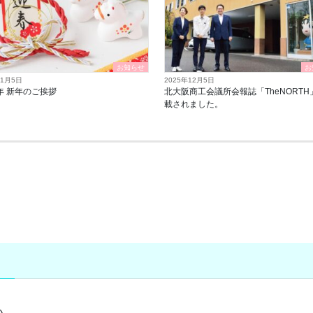
お知らせ
お
年1月5日
2025年12月5日
6年 新年のご挨拶
北大阪商工会議所会報誌「TheNORTH
載されました。
い。