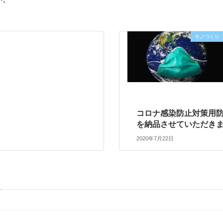
モノづくり
コロナ感染防止対策用
を納品させていただき
2020年7月22日