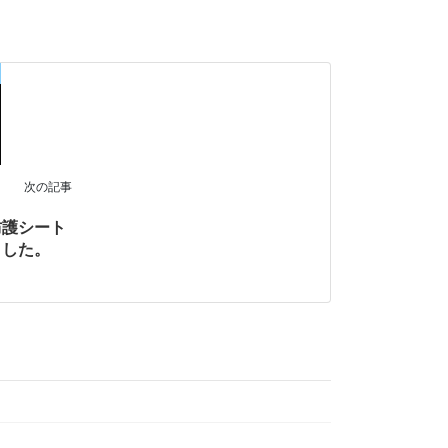
次の記事
防護シート
ました。