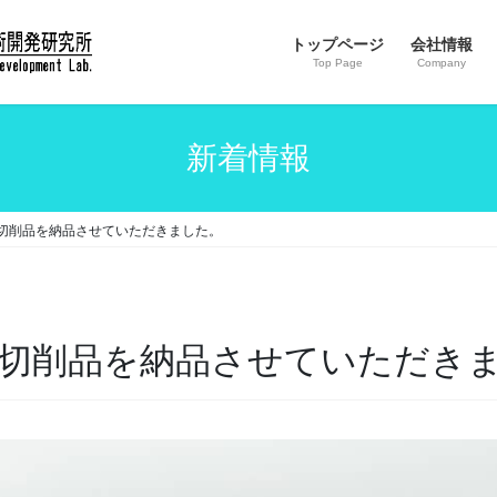
トップページ
会社情報
Top Page
Company
新着情報
切削品を納品させていただきました。
切削品を納品させていただき