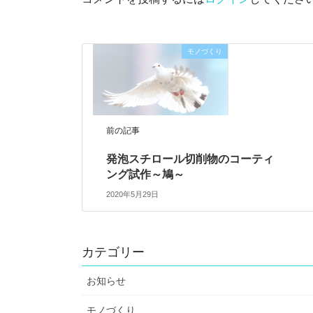
モノづくり
前の記事
発泡スチロール切削物のコーティ
ング試作～鳩～
2020年5月29日
カテゴリー
お知らせ
モノづくり