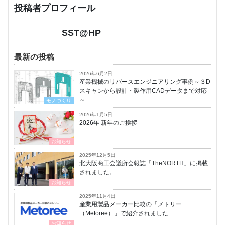
投稿者プロフィール
SST@HP
最新の投稿
2026年6月2日
産業機械のリバースエンジニアリング事例～３D
スキャンから設計・製作用CADデータまで対応
～
モノづくり
2026年1月5日
2026年 新年のご挨拶
お知らせ
2025年12月5日
北大阪商工会議所会報誌「TheNORTH」に掲載
されました。
お知らせ
2025年11月4日
産業用製品メーカー比較の「メトリー
（Metoree）」で紹介されました
お知らせ