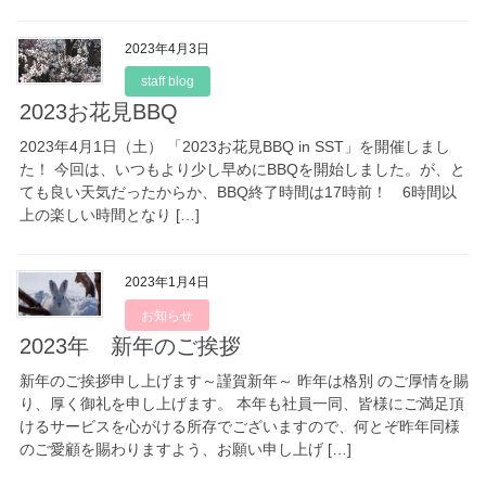
2023年4月3日
staff blog
2023お花見BBQ
2023年4月1日（土） 「2023お花見BBQ in SST」を開催しまし
た！ 今回は、いつもより少し早めにBBQを開始しました。が、と
ても良い天気だったからか、BBQ終了時間は17時前！ 6時間以
上の楽しい時間となり […]
2023年1月4日
お知らせ
2023年 新年のご挨拶
新年のご挨拶申し上げます～謹賀新年～ 昨年は格別 のご厚情を賜
り、厚く御礼を申し上げます。 本年も社員一同、皆様にご満足頂
けるサービスを心がける所存でございますので、何とぞ昨年同様
のご愛顧を賜わりますよう、お願い申し上げ […]