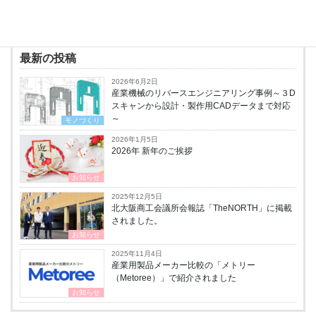
SST@HP
最新の投稿
2026年6月2日
産業機械のリバースエンジニアリング事例～３D
スキャンから設計・製作用CADデータまで対応
～
モノづくり
2026年1月5日
2026年 新年のご挨拶
お知らせ
2025年12月5日
北大阪商工会議所会報誌「TheNORTH」に掲載
されました。
お知らせ
2025年11月4日
産業用製品メーカー比較の「メトリー
（Metoree）」で紹介されました
お知らせ