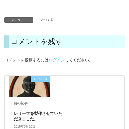
モノづくり
カテゴリー
コメントを残す
コメントを投稿するには
ログイン
してください。
モノづくり
前の記事
レリーフを製作させていた
だきました。
2018年3月20日